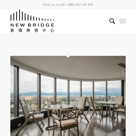
Give us a call: +886 933 541 841