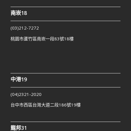
南崁18
(03)212-7272
桃園市蘆竹區南崁一段83號18樓
中港19
(04)2321-2020
台中市西區台灣大道二段186號19樓
龍邦31