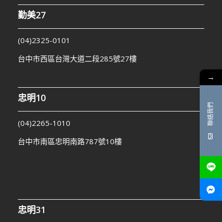
勤美27
(04)2325-0101
台中市西區台灣大道二段285號27樓
→
忠明10
聯絡我們
(04)2265-1010
台中市南區忠明南路787號10樓
忠明31