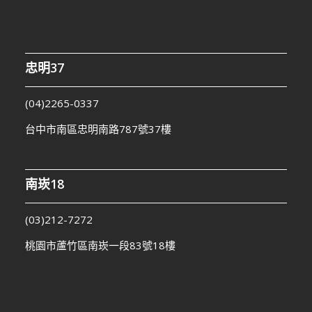
忠明37
(04)2265-0337
台中市南區忠明南路787號37樓
南崁18
(03)212-7272
桃園市蘆竹區南崁一段83號18樓