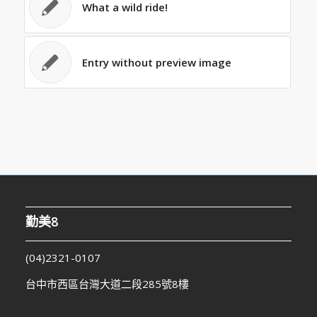
What a wild ride!
Entry without preview image
勤美8
(04)2321-0107
台中市西區台灣大道二段285號8樓