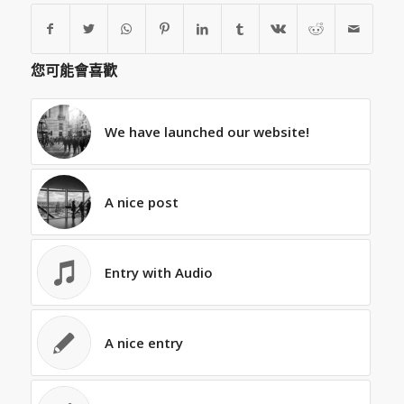
您可能會喜歡
We have launched our website!
A nice post
Entry with Audio
A nice entry