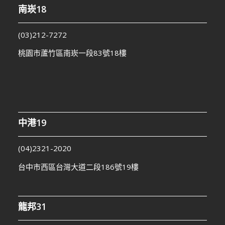
南崁18
(03)212-7272
桃園市蘆竹區南崁一段83號18樓
中港19
(04)2321-2020
台中市西區台灣大道二段186號19樓
龍邦31