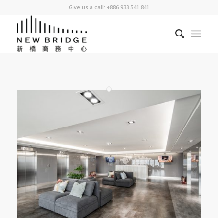
Give us a call: +886 933 541 841