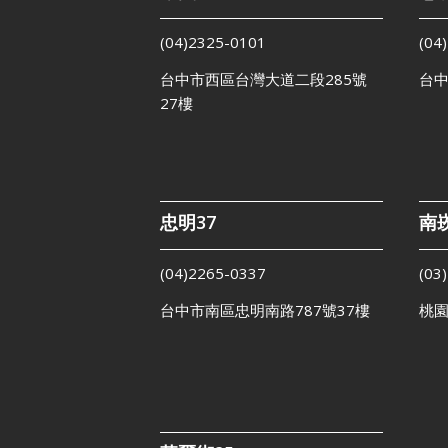
(04)2325-0101
(04
台中市西區台灣大道二段285號
台中
27樓
忠明37
南崁
(04)2265-0337
(03
台中市南區忠明南路787號37樓
桃園