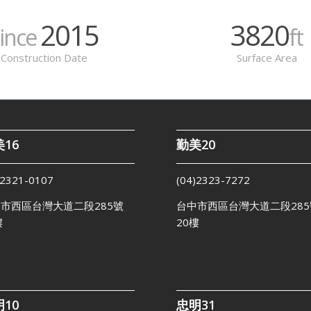
2015
3820
since
ft
Construction Date
Surface Area
16
勤美20
)2321-0107
(04)2323-7272
市西區台灣大道二段285號
台中市西區台灣大道二段285
樓
20樓
10
忠明31