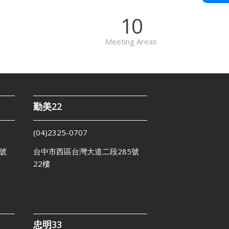
10
Meeting Areas
勤美22
(04)2325-0707
號
台中市西區台灣大道二段285號
22樓
忠明33