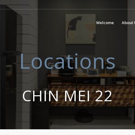
Welcome
About 
Locations
CHIN MEI 22