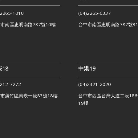
)2265-1010
(04)2265-0337
市南區忠明南路787號10樓
台中市南區忠明南路787號3
18
中港19
)212-7272
(04)2321-2020
市蘆竹區南崁一段83號18樓
台中市西區台灣大道二段186
19樓