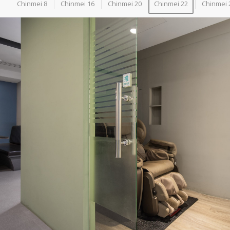
Chinmei 8
Chinmei 16
Chinmei 20
Chinmei 22
Chinmei 